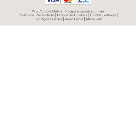
INSIDE Loja Online | Roupa e Sapatos Online
|
|
|
Política de Privacidade
Política de Cookies
Cookie Settings
|
|
Condições Gerais
Aviso Legal
Mapa web