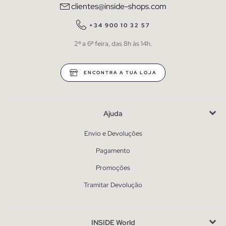
clientes@inside-shops.com
+34 900 10 32 57
2ª a 6ª feira, das 8h às 14h.
ENCONTRA A TUA LOJA
Ajuda
Envio e Devoluções
Pagamento
Promoções
Tramitar Devolução
INSIDE World