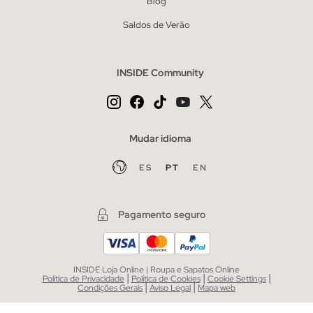
Blog
Saldos de Verão
INSIDE Community
Mudar idioma
ES
PT
EN
Pagamento seguro
INSIDE Loja Online | Roupa e Sapatos Online
|
|
|
Política de Privacidade
Política de Cookies
Cookie Settings
|
|
Condições Gerais
Aviso Legal
Mapa web