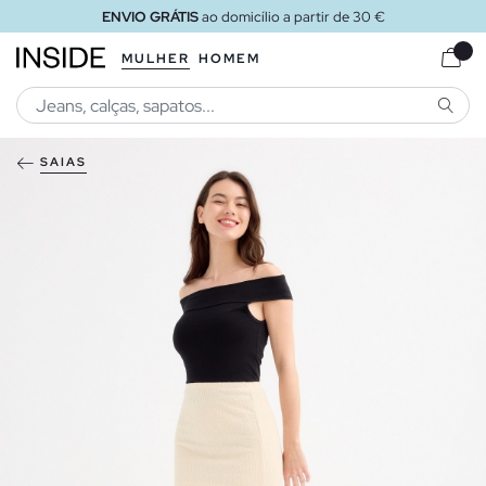
ENVIO GRÁTIS
ao domicílio a partir de 30 €
MULHER
HOMEM
PESQU
SAIAS