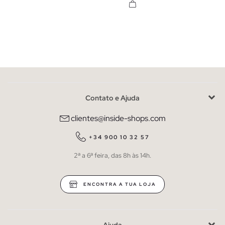
Contato e Ajuda
clientes@inside-shops.com
+34 900 10 32 57
2ª a 6ª feira, das 8h às 14h.
ENCONTRA A TUA LOJA
Ajuda