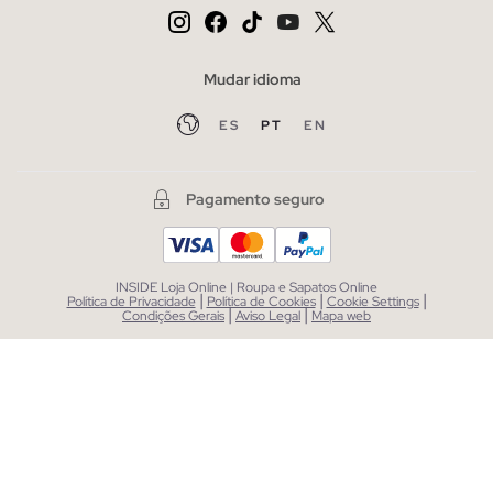
Mudar idioma
ES
PT
EN
Pagamento seguro
INSIDE Loja Online | Roupa e Sapatos Online
|
|
|
Política de Privacidade
Política de Cookies
Cookie Settings
|
|
Condições Gerais
Aviso Legal
Mapa web