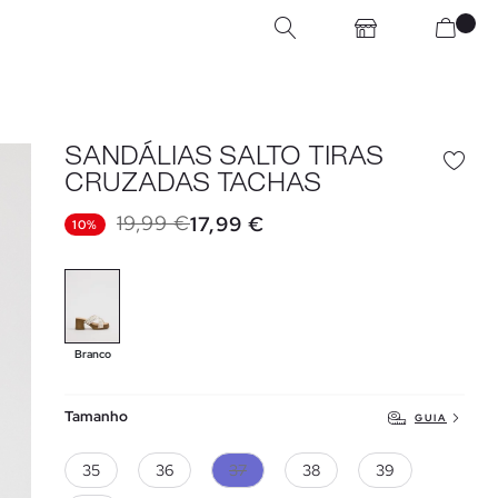
SANDÁLIAS SALTO TIRAS
CRUZADAS TACHAS
19,99 €
17,99 €
10%
Branco
Tamanho
GUIA
35
36
37
38
39