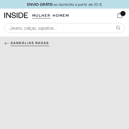
ENVIO GRÁTIS
ao domicílio a partir de 30 €
MULHER
HOMEM
PESQU
SANDÁLIAS RASAS