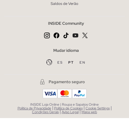
Saldos de Verão
INSIDE Community
Mudar idioma
ES
PT
EN
Pagamento seguro
INSIDE Loja Online | Roupa e Sapatos Online
|
|
|
Política de Privacidade
Política de Cookies
Cookie Settings
|
|
Condições Gerais
Aviso Legal
Mapa web