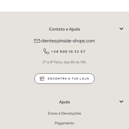
Contato e Ajuda
clientes@inside-shops.com
+34 900 10 32 57
2ª a 6ª feira, das 8h às 14h.
ENCONTRA A TUA LOJA
Ajuda
Envio e Devoluções
Pagamento