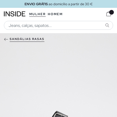
ENVIO GRÁTIS
ao domicílio a partir de 30 €
MULHER
HOMEM
PESQU
SANDÁLIAS RASAS