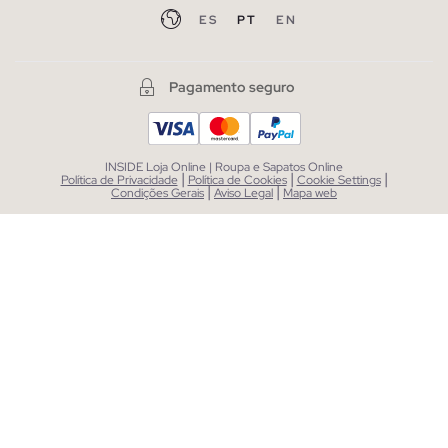
ES
PT
EN
Pagamento seguro
INSIDE Loja Online | Roupa e Sapatos Online
|
|
|
Política de Privacidade
Política de Cookies
Cookie Settings
|
|
Condições Gerais
Aviso Legal
Mapa web