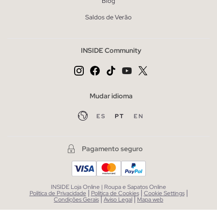
Blog
Saldos de Verão
INSIDE Community
Mudar idioma
ES
PT
EN
Pagamento seguro
INSIDE Loja Online | Roupa e Sapatos Online
|
|
|
Política de Privacidade
Política de Cookies
Cookie Settings
|
|
Condições Gerais
Aviso Legal
Mapa web