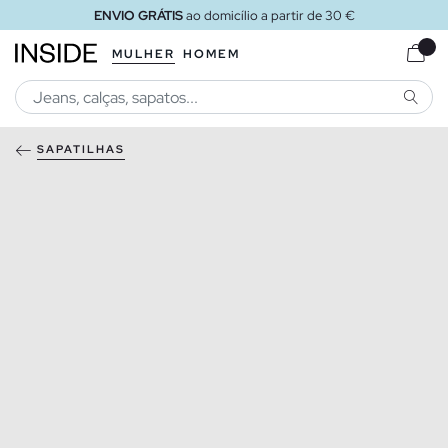
ENVIO GRÁTIS
ao domicílio a partir de 30 €
MULHER
HOMEM
PESQU
SAPATILHAS