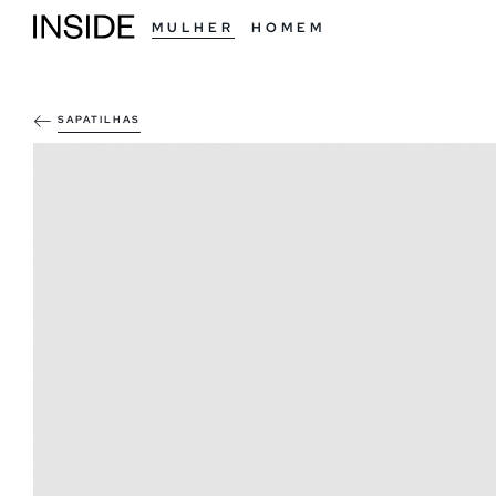
MULHER
HOMEM
SAPATILHAS