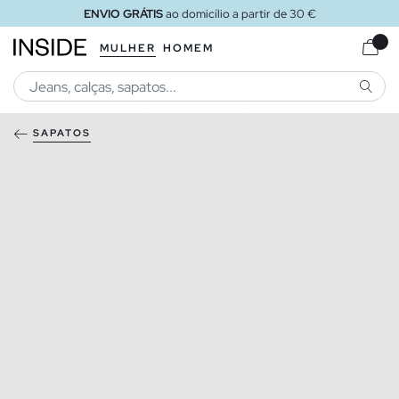
ENVIO GRÁTIS
ao domicílio a partir de 30 €
MULHER
HOMEM
PESQU
SAPATOS