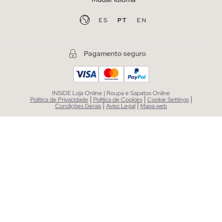
ES
PT
EN
Pagamento seguro
INSIDE Loja Online | Roupa e Sapatos Online
|
|
|
Política de Privacidade
Política de Cookies
Cookie Settings
|
|
Condições Gerais
Aviso Legal
Mapa web