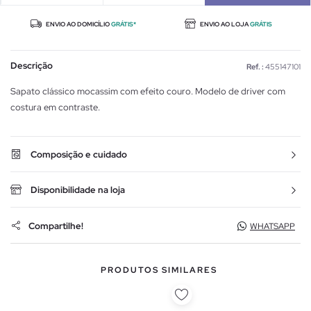
ENVIO AO DOMICÍLIO
GRÁTIS*
ENVIO AO LOJA
GRÁTIS
Descrição
Ref. :
455147101
Sapato clássico mocassim com efeito couro. Modelo de driver com
costura em contraste.
Composição e cuidado
Disponibilidade na loja
Compartilhe!
WHATSAPP
PRODUTOS SIMILARES