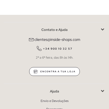
Contato e Ajuda
clientes@inside-shops.com
+34 900 10 32 57
2ª a 6ª feira, das 8h às 14h.
ENCONTRA A TUA LOJA
Ajuda
Envio e Devoluções