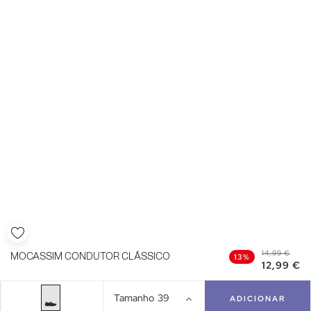
14,99 €
MOCASSIM CONDUTOR CLÁSSICO
13%
12,99 €
Tamanho
39
ADICIONAR