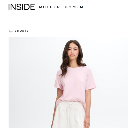
MULHER
HOMEM
SHORTS