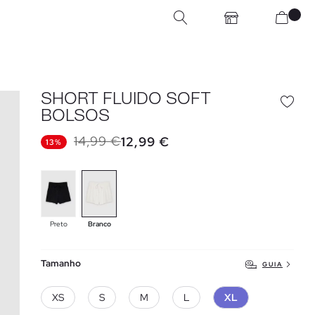
SHORT FLUIDO SOFT
BOLSOS
14,99 €
12,99 €
13%
Preto
Branco
Tamanho
GUIA
XS
S
M
L
XL