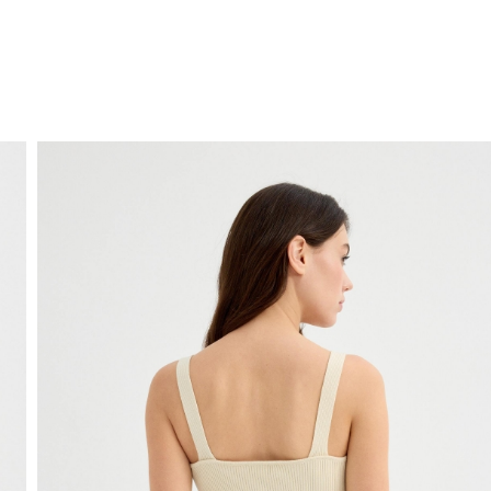
ENVIO GRÁTIS
ao domicílio a partir de 30 €