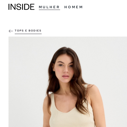
MULHER
HOMEM
TOPS E BODIES