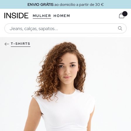
ENVIO GRÁTIS
ao domicílio a partir de 30 €
MULHER
HOMEM
PESQU
T-SHIRTS