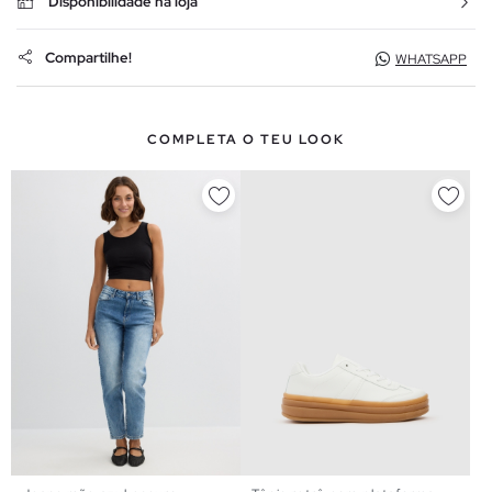
Disponibilidade na loja
Compartilhe!
WHATSAPP
COMPLETA O TEU LOOK