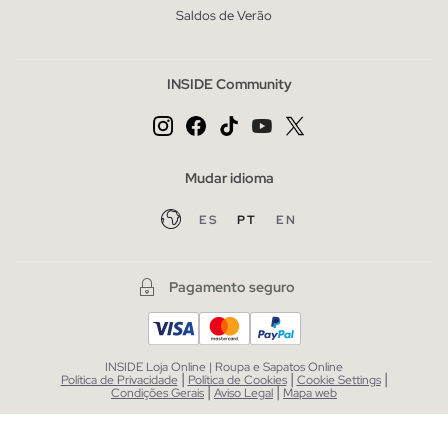
Saldos de Verão
INSIDE Community
Mudar idioma
ES
PT
EN
Pagamento seguro
INSIDE Loja Online | Roupa e Sapatos Online
|
|
|
Política de Privacidade
Política de Cookies
Cookie Settings
|
|
Condições Gerais
Aviso Legal
Mapa web