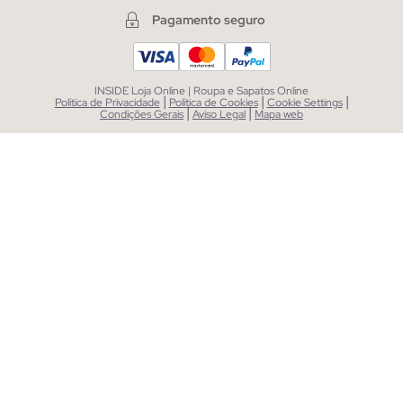
Pagamento seguro
INSIDE Loja Online | Roupa e Sapatos Online
|
|
|
Política de Privacidade
Política de Cookies
Cookie Settings
|
|
Condições Gerais
Aviso Legal
Mapa web