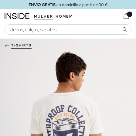
ENVIO GRÁTIS
ao domicílio a partir de 30 €
MULHER
HOMEM
PESQU
T-SHIRTS