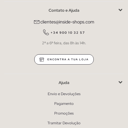
Contato e Ajuda
clientes@inside-shops.com
+34 900 10 32 57
2ª a 6ª feira, das 8h às 14h.
ENCONTRA A TUA LOJA
Ajuda
Envio e Devoluções
Pagamento
Promoções
Tramitar Devolução