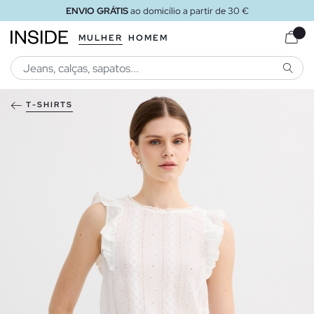
ENVIO GRÁTIS
ao domicílio a partir de 30 €
MULHER
HOMEM
PESQU
T-SHIRTS