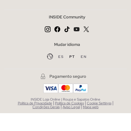
INSIDE Community
Mudar idioma
ES
PT
EN
Pagamento seguro
INSIDE Loja Online | Roupa e Sapatos Online
|
|
|
Política de Privacidade
Política de Cookies
Cookie Settings
|
|
Condições Gerais
Aviso Legal
Mapa web