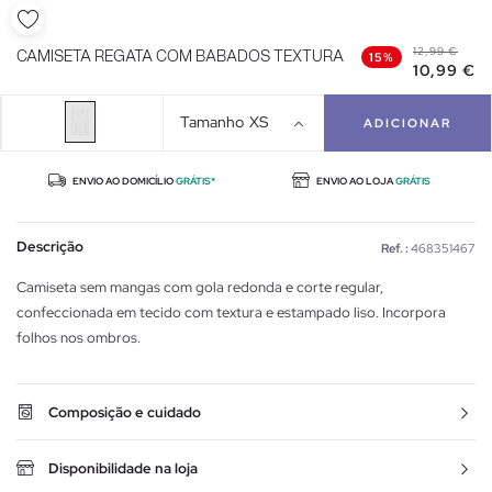
12,99 €
CAMISETA REGATA COM BABADOS TEXTURA
15%
10,99 €
Tamanho
XS
ADICIONAR
ENVIO AO DOMICÍLIO
GRÁTIS*
ENVIO AO LOJA
GRÁTIS
Descrição
Ref. :
468351467
Camiseta sem mangas com gola redonda e corte regular,
confeccionada em tecido com textura e estampado liso. Incorpora
folhos nos ombros.
Composição e cuidado
Disponibilidade na loja