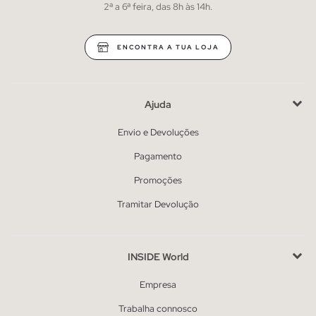
2ª a 6ª feira, das 8h às 14h.
ENCONTRA A TUA LOJA
Ajuda
Envio e Devoluções
Pagamento
Promoções
Tramitar Devolução
INSIDE World
Empresa
Trabalha connosco