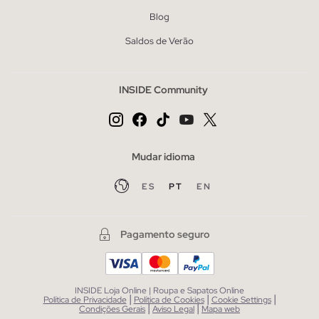
Blog
Saldos de Verão
INSIDE Community
Mudar idioma
ES
PT
EN
Pagamento seguro
INSIDE Loja Online | Roupa e Sapatos Online
|
|
|
Política de Privacidade
Política de Cookies
Cookie Settings
|
|
Condições Gerais
Aviso Legal
Mapa web