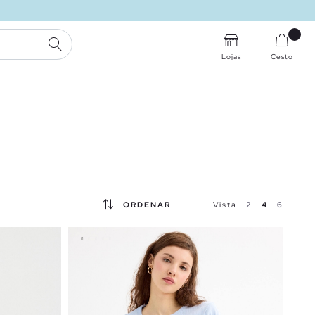
PESQUISA
Lojas
Cesto
ORDENAR
Vista
2
4
6