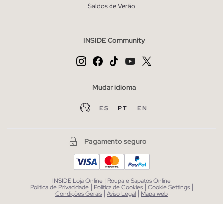
Saldos de Verão
INSIDE Community
Mudar idioma
ES
PT
EN
Pagamento seguro
INSIDE Loja Online | Roupa e Sapatos Online
|
|
|
Política de Privacidade
Política de Cookies
Cookie Settings
|
|
Condições Gerais
Aviso Legal
Mapa web