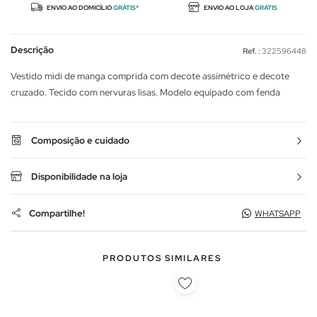
ENVIO AO DOMICÍLIO
GRÁTIS*
ENVIO AO LOJA
GRÁTIS
Descrição
Ref. :
322596448
Vestido midi de manga comprida com decote assimétrico e decote
cruzado. Tecido com nervuras lisas. Modelo equipado com fenda
Composição e cuidado
Disponibilidade na loja
Compartilhe!
WHATSAPP
PRODUTOS SIMILARES