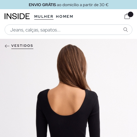
ENVIO GRÁTIS
ao domicílio a partir de 30 €
MULHER
HOMEM
PESQU
VESTIDOS