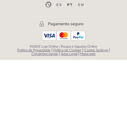
ES
PT
EN
Pagamento seguro
INSIDE Loja Online | Roupa e Sapatos Online
|
|
|
Política de Privacidade
Política de Cookies
Cookie Settings
|
|
Condições Gerais
Aviso Legal
Mapa web