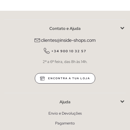
Contato e Ajuda
clientes@inside-shops.com
+34 900 10 32 57
2ª a 6ª feira, das 8h às 14h.
ENCONTRA A TUA LOJA
Ajuda
Envio e Devoluções
Pagamento