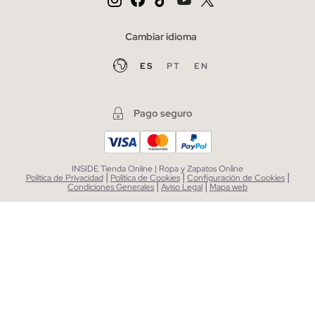
Cambiar idioma
ES
PT
EN
Pago seguro
INSIDE Tienda Online | Ropa y Zapatos Online
|
|
|
Política de Privacidad
Política de Cookies
Configuración de Cookies
|
|
Condiciones Generales
Aviso Legal
Mapa web