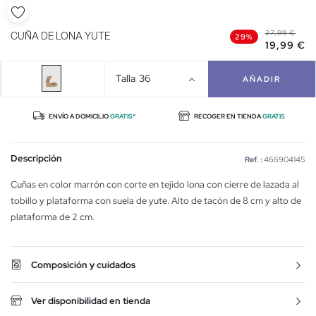
27,99 €
CUÑA DE LONA YUTE
29%
19,99 €
Talla
36
AÑADIR
ENVÍO A DOMICILIO
GRATIS*
RECOGER EN TIENDA
GRATIS
Descripción
Ref. :
466904145
Cuñas en color marrón con corte en tejido lona con cierre de lazada al
tobillo y plataforma con suela de yute. Alto de tacón de 8 cm y alto de
plataforma de 2 cm.
Composición y cuidados
Ver disponibilidad en tienda