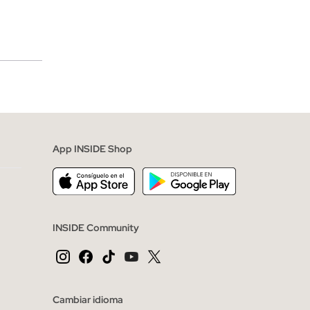
merciales
App INSIDE Shop
INSIDE Community
Cambiar idioma