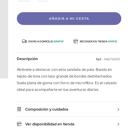
AÑADIR A MI CESTA
ENVÍO A DOMICILIO
GRATIS*
RECOGER EN TIENDA
GRATIS
Descripción
Ref. :
446768101
Atrévete a destacar con esta sandalia de pala. Banda en
tejido de lona con lazo grande de bordes deshilachados.
Suela plana de goma con forro de microfibra. Es el calzado
ideal para acompañarte en tus aventuras diarias.
Composición y cuidados
Ver disponibilidad en tienda