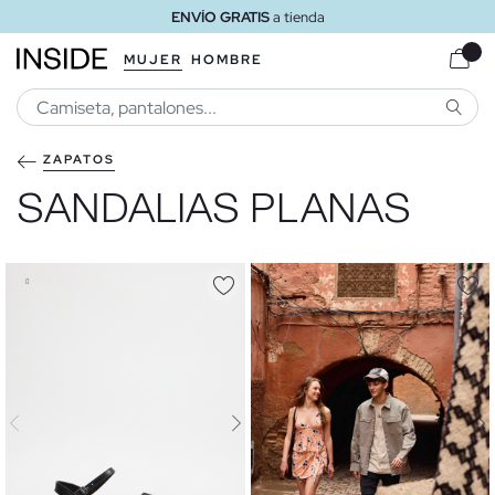
ENVÍO GRATIS
a tienda
MUJER
HOMBRE
BUSCA
ZAPATOS
SANDALIAS PLANAS