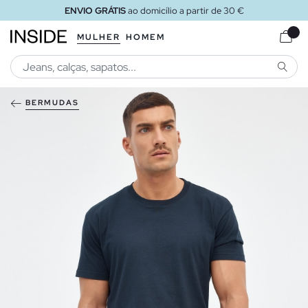
ENVIO GRÁTIS
ao domicílio a partir de 30 €
MULHER
HOMEM
PESQU
BERMUDAS