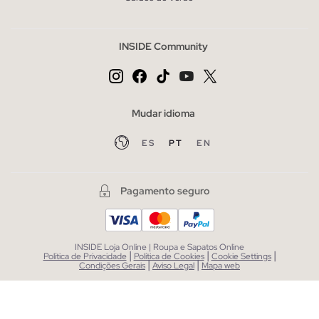
INSIDE Community
Mudar idioma
ES
PT
EN
Pagamento seguro
INSIDE Loja Online | Roupa e Sapatos Online
|
|
|
Política de Privacidade
Política de Cookies
Cookie Settings
|
|
Condições Gerais
Aviso Legal
Mapa web