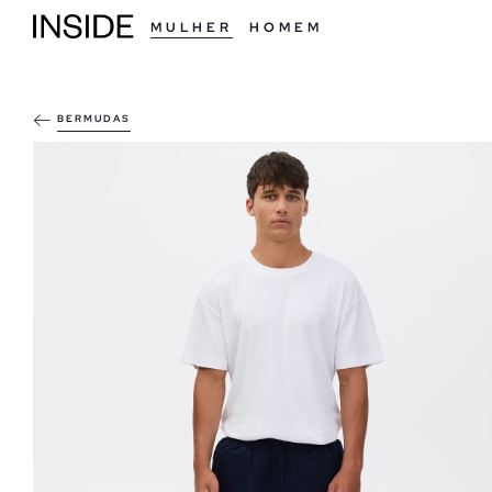
MULHER
HOMEM
BERMUDAS