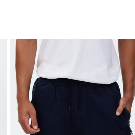
ENVIO GRÁTIS
ao domicílio a partir de 30 €