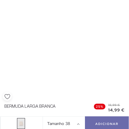
19,99 €
BERMUDA LARGA BRANCA
25%
14,99 €
Tamanho
38
ADICIONAR