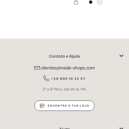
Contato e Ajuda
clientes@inside-shops.com
+34 900 10 32 57
2ª a 6ª feira, das 8h às 14h.
ENCONTRA A TUA LOJA
Ajuda