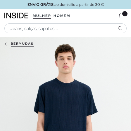
ENVIO GRÁTIS
ao domicílio a partir de 30 €
MULHER
HOMEM
PESQU
BERMUDAS