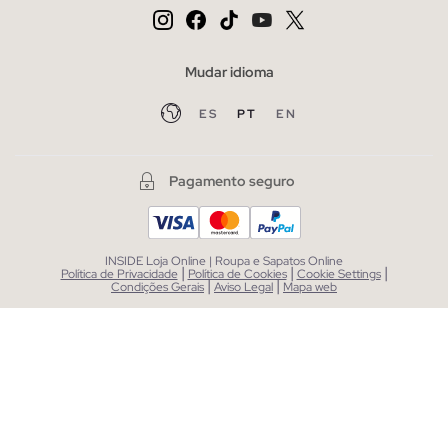
Mudar idioma
ES
PT
EN
Pagamento seguro
INSIDE Loja Online | Roupa e Sapatos Online
|
|
|
Política de Privacidade
Política de Cookies
Cookie Settings
|
|
Condições Gerais
Aviso Legal
Mapa web