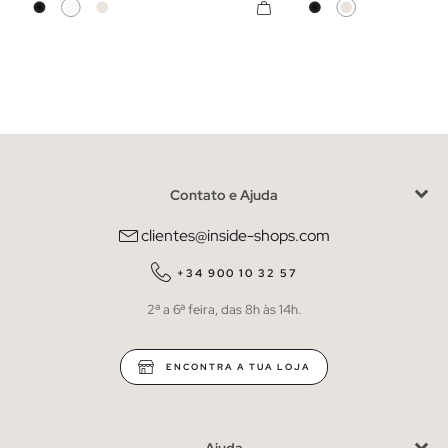
Contato e Ajuda
clientes@inside-shops.com
+34 900 10 32 57
2ª a 6ª feira, das 8h às 14h.
ENCONTRA A TUA LOJA
Ajuda