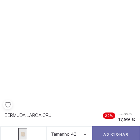
22,99 €
BERMUDA LARGA CRU
22%
17,99 €
Tamanho
42
ADICIONAR