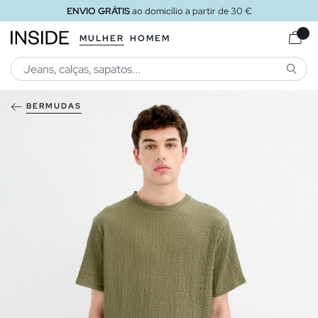
ENVIO GRÁTIS
ao domicílio a partir de 30 €
MULHER
HOMEM
PESQU
BERMUDAS