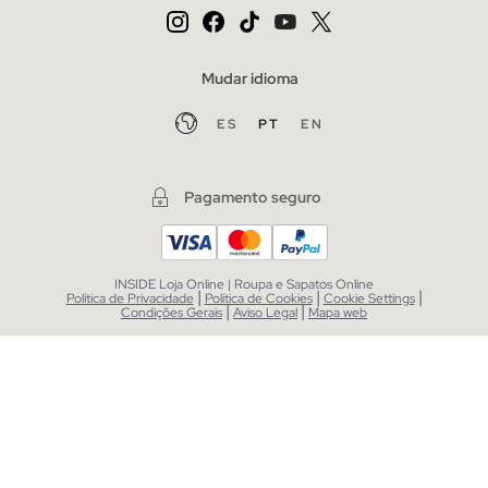
Mudar idioma
ES
PT
EN
Pagamento seguro
INSIDE Loja Online | Roupa e Sapatos Online
|
|
|
Política de Privacidade
Política de Cookies
Cookie Settings
|
|
Condições Gerais
Aviso Legal
Mapa web