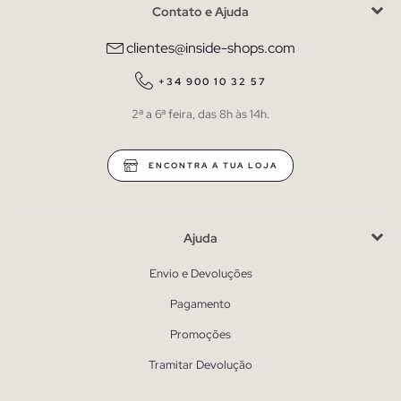
Contato e Ajuda
clientes@inside-shops.com
+34 900 10 32 57
2ª a 6ª feira, das 8h às 14h.
ENCONTRA A TUA LOJA
Ajuda
Envio e Devoluções
Pagamento
Promoções
Tramitar Devolução