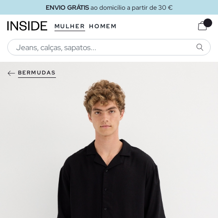
ENVIO GRÁTIS
ao domicílio a partir de 30 €
MULHER
HOMEM
PESQU
BERMUDAS