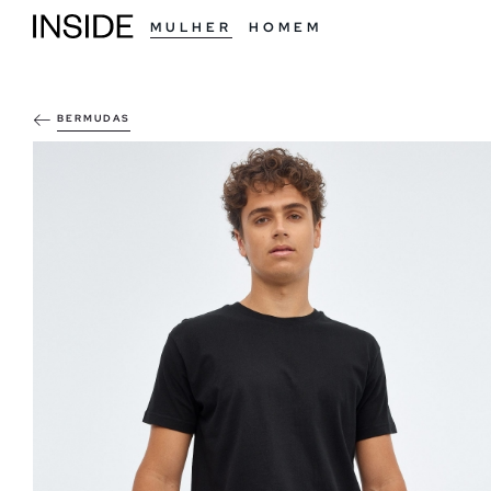
MULHER
HOMEM
BERMUDAS