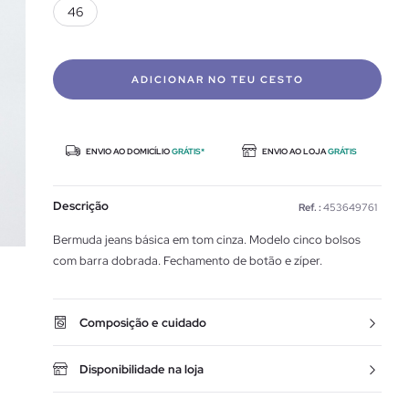
46
ADICIONAR NO TEU CESTO
ENVIO AO DOMICÍLIO
GRÁTIS*
ENVIO AO LOJA
GRÁTIS
Descrição
Ref. :
453649761
Bermuda jeans básica em tom cinza. Modelo cinco bolsos
com barra dobrada. Fechamento de botão e zíper.
Composição e cuidado
Disponibilidade na loja