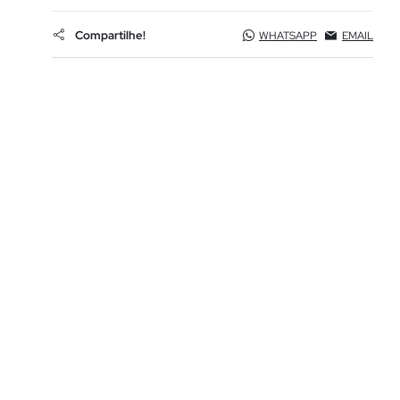
Compartilhe!
WHATSAPP
EMAIL