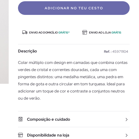
ADICIONAR NO TEU CESTO
ENVIO AO DOMICÍLIO
GRÁTIS*
ENVIO AO LOJA
GRÁTIS
Descrição
Ref. :
459711104
Colar múltiplo com design em camadas que combina contas
verdes de cristal e correntes douradas, cada uma com
pingentes distintos: uma medalha metálica, uma pedra em
forma de gota e outra circular em tom turquesa. Ideal para
adicionar um toque de cor e contraste a conjuntos neutros
ou de verão.
Composição e cuidado
Disponibilidade na loja