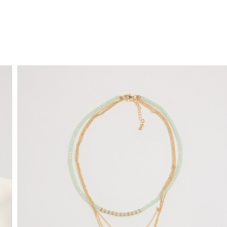
ENVIO GRÁTIS
ao domicílio a partir de 30 €