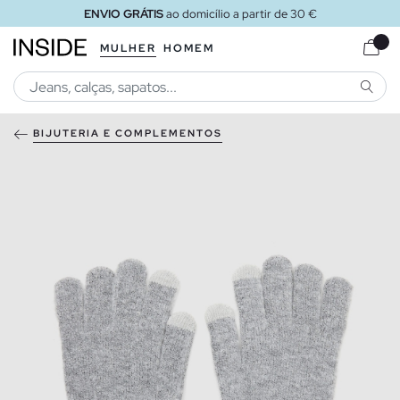
ENVIO GRÁTIS
ao domicílio a partir de 30 €
MULHER
HOMEM
PESQU
BIJUTERIA E COMPLEMENTOS