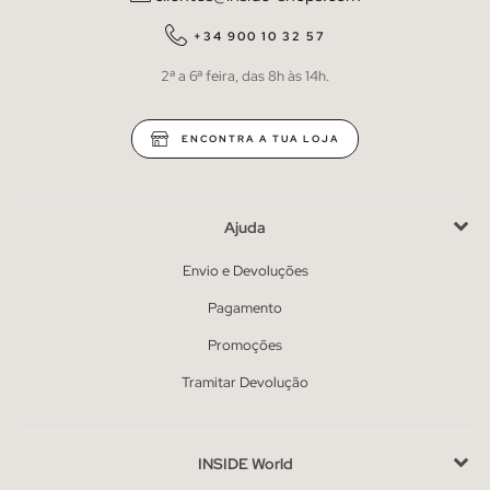
+34 900 10 32 57
2ª a 6ª feira, das 8h às 14h.
ENCONTRA A TUA LOJA
Ajuda
Envio e Devoluções
Pagamento
Promoções
Tramitar Devolução
INSIDE World