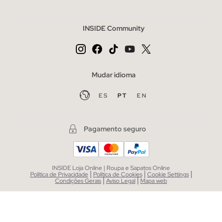
INSIDE Community
Mudar idioma
ES
PT
EN
Pagamento seguro
INSIDE Loja Online | Roupa e Sapatos Online
|
|
|
Política de Privacidade
Política de Cookies
Cookie Settings
|
|
Condições Gerais
Aviso Legal
Mapa web