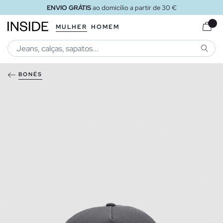
ENVIO GRÁTIS
ao domicílio a partir de 30 €
MULHER
HOMEM
PESQU
BONÉS