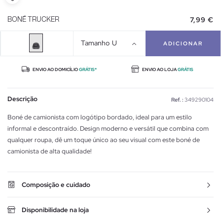
7,99 €
BONÉ TRUCKER
Tamanho
U
ADICIONAR
ENVIO AO DOMICÍLIO
GRÁTIS*
ENVIO AO LOJA
GRÁTIS
Descrição
Ref. :
349290104
Boné de camionista com logótipo bordado, ideal para um estilo
informal e descontraído. Design moderno e versátil que combina com
qualquer roupa, dê um toque único ao seu visual com este boné de
camionista de alta qualidade!
Composição e cuidado
Disponibilidade na loja