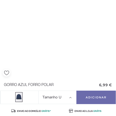
6,99 €
GORRO AZUL FORRO POLAR
Tamanho
U
ADICIONAR
ENVIO AO DOMICÍLIO
GRÁTIS*
ENVIO AO LOJA
GRÁTIS