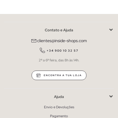
Contato e Ajuda
clientes@inside-shops.com
+34 900 10 32 57
2ª a 6ª feira, das 8h às 14h.
ENCONTRA A TUA LOJA
Ajuda
Envio e Devoluções
Pagamento