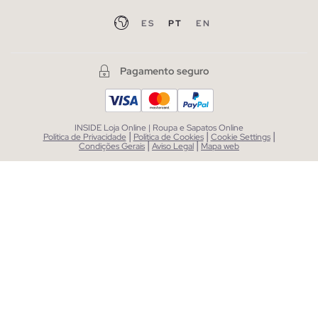
ES
PT
EN
Pagamento seguro
INSIDE Loja Online | Roupa e Sapatos Online
|
|
|
Política de Privacidade
Política de Cookies
Cookie Settings
|
|
Condições Gerais
Aviso Legal
Mapa web