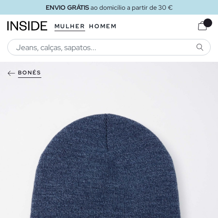
ENVIO GRÁTIS
ao domicílio a partir de 30 €
MULHER
HOMEM
PESQU
BONÉS