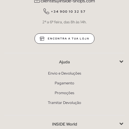
clientes@inside-shops.com
+34 900 10 32 57
2ª a 6ª feira, das 8h às 14h.
ENCONTRA A TUA LOJA
Ajuda
Envio e Devoluções
Pagamento
Promoções
Tramitar Devolução
INSIDE World