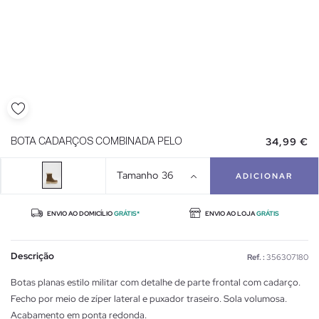
34,99 €
BOTA CADARÇOS COMBINADA PELO
Tamanho
36
ADICIONAR
ENVIO AO DOMICÍLIO
GRÁTIS*
ENVIO AO LOJA
GRÁTIS
Descrição
Ref. :
356307180
Botas planas estilo militar com detalhe de parte frontal com cadarço.
Fecho por meio de zíper lateral e puxador traseiro. Sola volumosa.
Acabamento em ponta redonda.