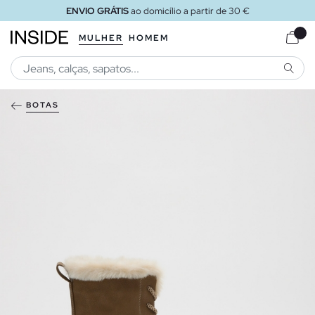
ENVIO GRÁTIS
ao domicílio a partir de 30 €
MULHER
HOMEM
PESQU
BOTAS