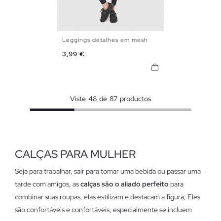
Leggings detalhes em mesh
S
M
L
XL
Preço
3,99 €
Viste
48
de
87
productos
CALÇAS PARA MULHER
Seja para trabalhar, sair para tomar uma bebida ou passar uma
tarde com amigos, as
calças são o aliado perfeito
para
combinar suas roupas, elas estilizam e destacam a figura; Eles
são confortáveis e confortáveis, especialmente se incluem