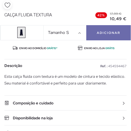
17,99 €
CALÇA FLUIDA TEXTURA
42%
10,49 €
Tamanho
S
ADICIONAR
ENVIO AO DOMICÍLIO
GRÁTIS*
ENVIO AO LOJA
GRÁTIS
Descrição
Ref. :
454594467
Esta calça fluida com textura é um modelo de cintura e tecido elástico.
Seu material é confortável e perfeito para usar diariamente.
Composição e cuidado
Disponibilidade na loja