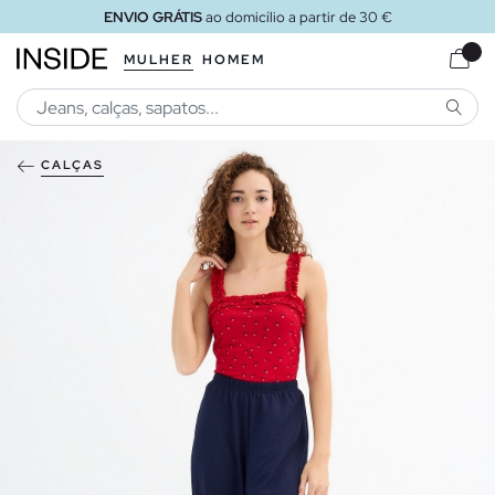
ENVIO GRÁTIS
ao domicílio a partir de 30 €
MULHER
HOMEM
PESQU
CALÇAS