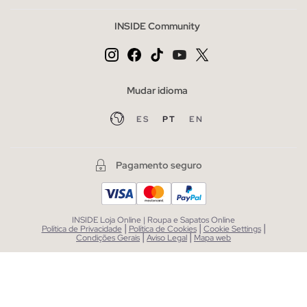
INSIDE Community
Mudar idioma
ES
PT
EN
Pagamento seguro
INSIDE Loja Online | Roupa e Sapatos Online
|
|
|
Política de Privacidade
Política de Cookies
Cookie Settings
|
|
Condições Gerais
Aviso Legal
Mapa web