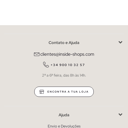
Contato e Ajuda
clientes@inside-shops.com
+34 900 10 32 57
2ª a 6ª feira, das 8h às 14h.
ENCONTRA A TUA LOJA
Ajuda
Envio e Devoluções