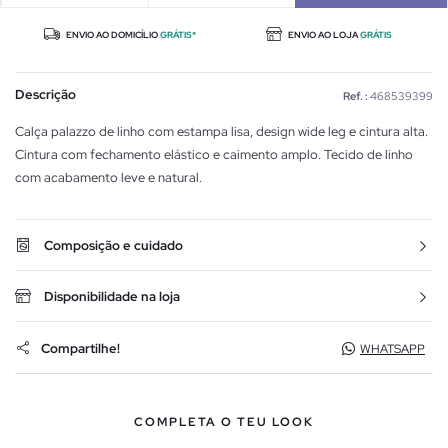
ENVIO AO DOMICÍLIO
GRÁTIS*
ENVIO AO LOJA
GRÁTIS
Descrição
Ref. :
468539399
Calça palazzo de linho com estampa lisa, design wide leg e cintura alta.
Cintura com fechamento elástico e caimento amplo. Tecido de linho
com acabamento leve e natural.
Composição e cuidado
Disponibilidade na loja
Compartilhe!
WHATSAPP
COMPLETA O TEU LOOK