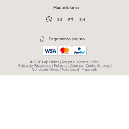
Mudar idioma
ES
PT
EN
Pagamento seguro
INSIDE Loja Online | Roupa e Sapatos Online
|
|
|
Política de Privacidade
Política de Cookies
Cookie Settings
|
|
Condições Gerais
Aviso Legal
Mapa web