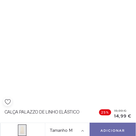
19,99 €
CALÇA PALAZZO DE LINHO ELÁSTICO
25%
14,99 €
Tamanho
M
ADICIONAR