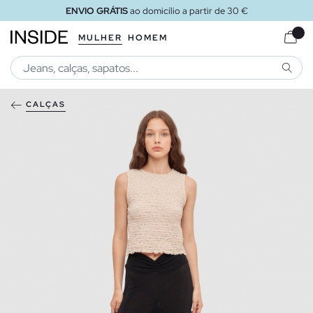
ENVIO GRÁTIS
ao domicílio a partir de 30 €
MULHER
HOMEM
PESQU
CALÇAS