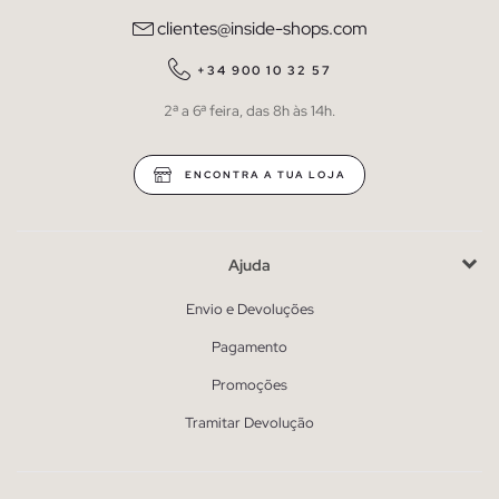
clientes@inside-shops.com
+34 900 10 32 57
2ª a 6ª feira, das 8h às 14h.
ENCONTRA A TUA LOJA
Ajuda
Envio e Devoluções
Pagamento
Promoções
Tramitar Devolução