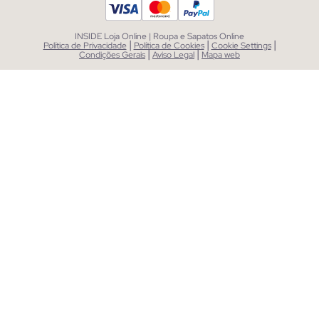
INSIDE Loja Online | Roupa e Sapatos Online
|
|
|
Política de Privacidade
Política de Cookies
Cookie Settings
|
|
Condições Gerais
Aviso Legal
Mapa web