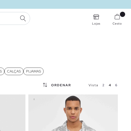
PESQUISA
Lojas
Cesto
S
CALÇAS
PIJAMAS
ORDENAR
Vista
2
4
6