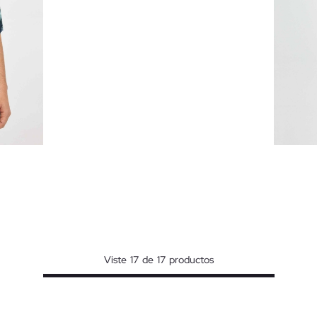
O
Viste
17
de
17
productos