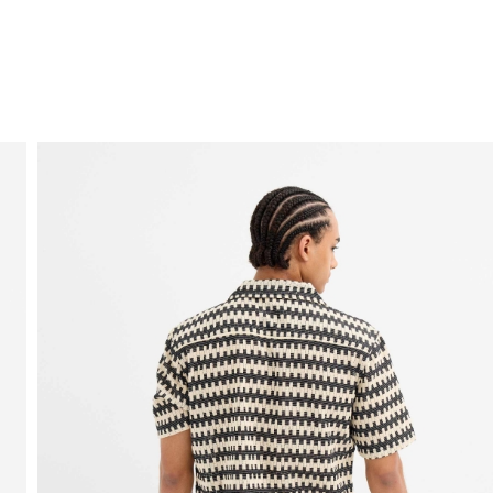
ENVIO GRÁTIS
ao domicílio a partir de 30 €