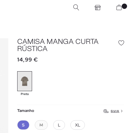
CAMISA MANGA CURTA
RÚSTICA
14,99 €
Preto
Tamanho
GUIA
S
M
L
XL