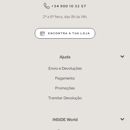
+34 900 10 32 57
2ª a 6ª feira, das 8h às 14h.
ENCONTRA A TUA LOJA
Ajuda
Envio e Devoluções
Pagamento
Promoções
Tramitar Devolução
INSIDE World