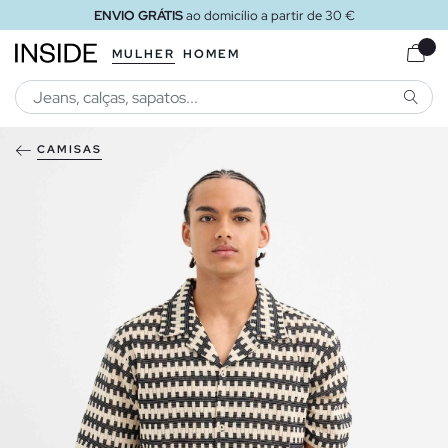
ENVIO GRÁTIS
ao domicílio a partir de 30 €
MULHER
HOMEM
PESQU
CAMISAS