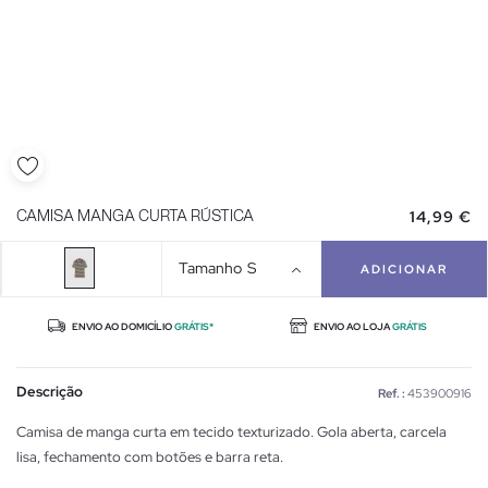
14,99 €
CAMISA MANGA CURTA RÚSTICA
Tamanho
S
ADICIONAR
ENVIO AO DOMICÍLIO
GRÁTIS*
ENVIO AO LOJA
GRÁTIS
Descrição
Ref. :
453900916
Camisa de manga curta em tecido texturizado. Gola aberta, carcela
lisa, fechamento com botões e barra reta.