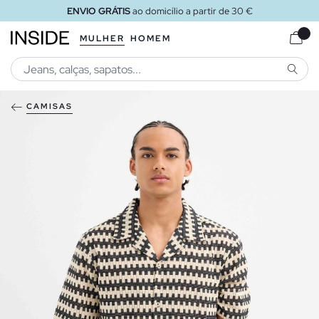
ENVIO GRÁTIS
ao domicílio a partir de 30 €
MULHER
HOMEM
PESQU
CAMISAS