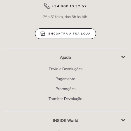
+34 900 10 32 57
2ª a 6ª feira, das 8h às 14h.
ENCONTRA A TUA LOJA
Ajuda
Envio e Devoluções
Pagamento
Promoções
Tramitar Devolução
INSIDE World