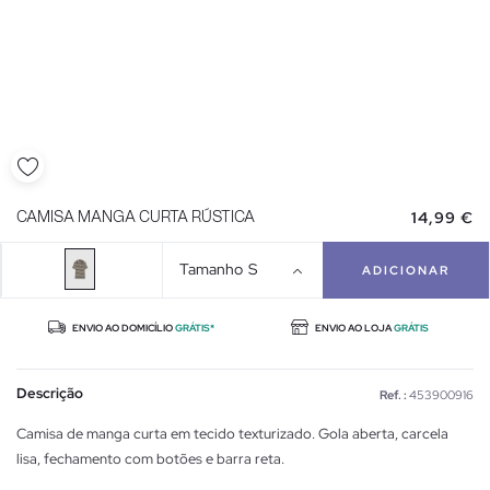
14,99 €
CAMISA MANGA CURTA RÚSTICA
Tamanho
S
ADICIONAR
ENVIO AO DOMICÍLIO
GRÁTIS*
ENVIO AO LOJA
GRÁTIS
Descrição
Ref. :
453900916
Camisa de manga curta em tecido texturizado. Gola aberta, carcela
lisa, fechamento com botões e barra reta.