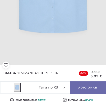
14,99 €
CAMISA SEM MANGAS DE POPELINE
60%
5,99 €
Tamanho
XS
ADICIONAR
ENVIO AO DOMICÍLIO
GRÁTIS*
ENVIO AO LOJA
GRÁTIS