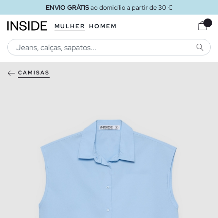
ENVIO GRÁTIS
ao domicílio a partir de 30 €
MULHER
HOMEM
PESQU
CAMISAS