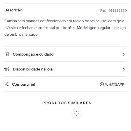
Descrição
Ref. :
468889330
Camisa sem mangas confeccionada em tecido popeline liso, com gola
clássica e fechamento frontal por botões. Modelagem regular e design
de ombro marcado.
Composição e cuidado
Disponibilidade na loja
Compartilhe!
WHATSAPP
PRODUTOS SIMILARES