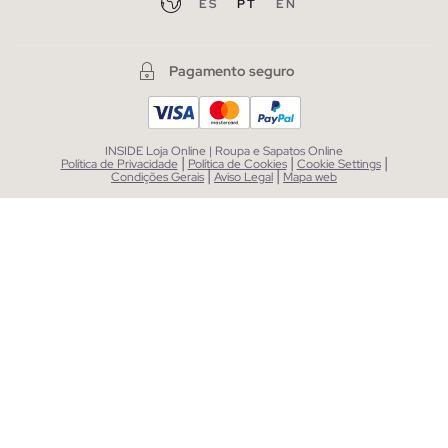
ES
PT
EN
Pagamento seguro
INSIDE Loja Online | Roupa e Sapatos Online
|
|
|
Política de Privacidade
Política de Cookies
Cookie Settings
|
|
Condições Gerais
Aviso Legal
Mapa web