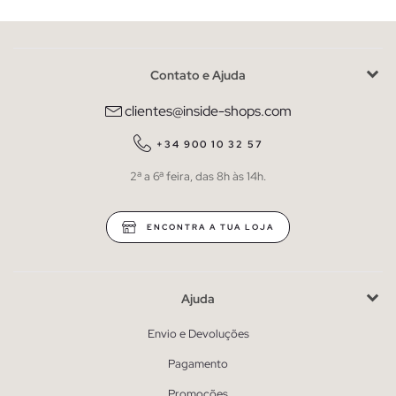
Contato e Ajuda
clientes@inside-shops.com
+34 900 10 32 57
2ª a 6ª feira, das 8h às 14h.
ENCONTRA A TUA LOJA
Ajuda
Envio e Devoluções
Pagamento
Promoções