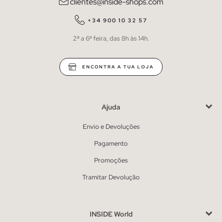
clientes@inside-shops.com
+34 900 10 32 57
2ª a 6ª feira, das 8h às 14h.
ENCONTRA A TUA LOJA
Ajuda
Envio e Devoluções
Pagamento
Promoções
Tramitar Devolução
INSIDE World