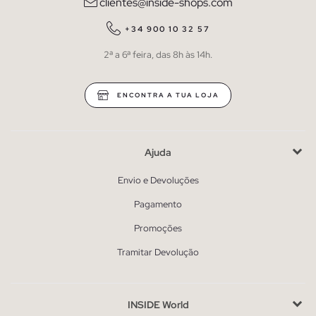
clientes@inside-shops.com
+34 900 10 32 57
2ª a 6ª feira, das 8h às 14h.
ENCONTRA A TUA LOJA
Ajuda
Envio e Devoluções
Pagamento
Promoções
Tramitar Devolução
INSIDE World