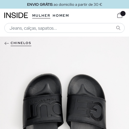
ENVIO GRÁTIS
ao domicílio a partir de 30 €
MULHER
HOMEM
PESQU
CHINELOS