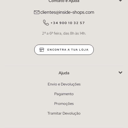
Contato e Ajuda
clientes@inside-shops.com
+34 900 10 32 57
2ª a 6ª feira, das 8h às 14h.
ENCONTRA A TUA LOJA
Ajuda
Envio e Devoluções
Pagamento
Promoções
Tramitar Devolução