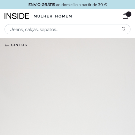
ENVIO GRÁTIS
ao domicílio a partir de 30 €
MULHER
HOMEM
PESQU
CINTOS