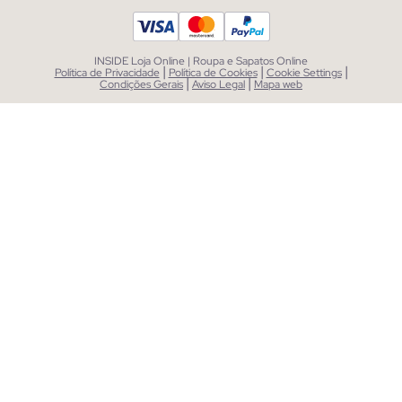
INSIDE Loja Online | Roupa e Sapatos Online
|
|
|
Política de Privacidade
Política de Cookies
Cookie Settings
|
|
Condições Gerais
Aviso Legal
Mapa web