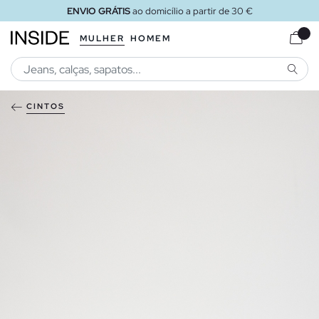
ENVIO GRÁTIS
ao domicílio a partir de 30 €
MULHER
HOMEM
PESQU
CINTOS