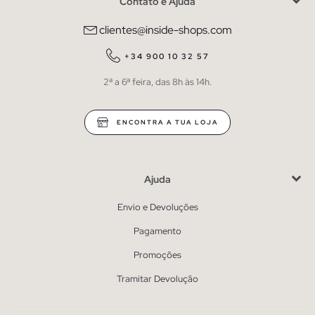
Contato e Ajuda
clientes@inside-shops.com
+34 900 10 32 57
2ª a 6ª feira, das 8h às 14h.
ENCONTRA A TUA LOJA
Ajuda
Envio e Devoluções
Pagamento
Promoções
Tramitar Devolução