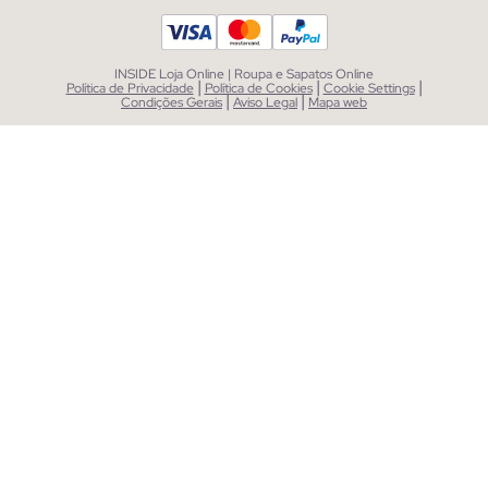
INSIDE Loja Online | Roupa e Sapatos Online
|
|
|
Política de Privacidade
Política de Cookies
Cookie Settings
|
|
Condições Gerais
Aviso Legal
Mapa web