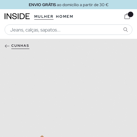
ENVIO GRÁTIS
ao domicílio a partir de 30 €
MULHER
HOMEM
PESQU
CUNHAS