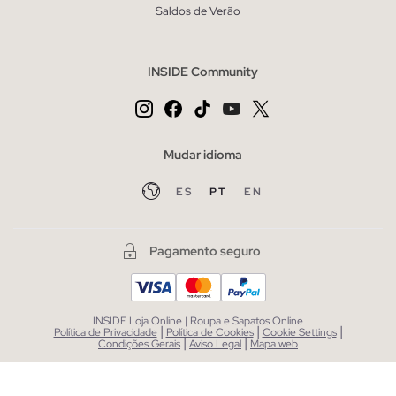
Saldos de Verão
INSIDE Community
Mudar idioma
ES
PT
EN
Pagamento seguro
INSIDE Loja Online | Roupa e Sapatos Online
|
|
|
Política de Privacidade
Política de Cookies
Cookie Settings
|
|
Condições Gerais
Aviso Legal
Mapa web