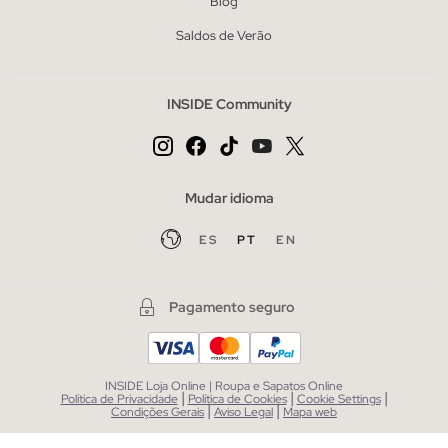
Blog
Saldos de Verão
INSIDE Community
Mudar idioma
ES
PT
EN
Pagamento seguro
INSIDE Loja Online | Roupa e Sapatos Online
|
|
|
Política de Privacidade
Política de Cookies
Cookie Settings
|
|
Condições Gerais
Aviso Legal
Mapa web