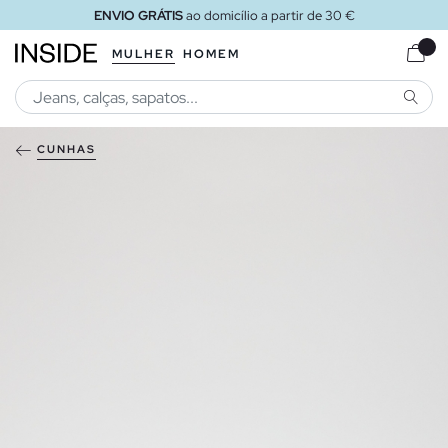
ENVIO GRÁTIS
ao domicílio a partir de 30 €
MULHER
HOMEM
PESQU
CUNHAS