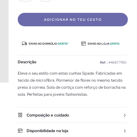
ADICIONAR NO TEU CESTO
ENVIO AO DOMICÍLIO
GRÁTIS*
ENVIO AO LOJA
GRÁTIS
Descrição
Ref. :
446877190
Eleve o seu estilo com estas cunhas Spade. Fabricadas em
tecido de microfibra. Pormenor de flores no mesmo tecido
preso à correia. Sola de cortiça com reforço de borracha na
sola. Perfeitas para jovens fashionistas.
Composição e cuidado
Disponibilidade na loja