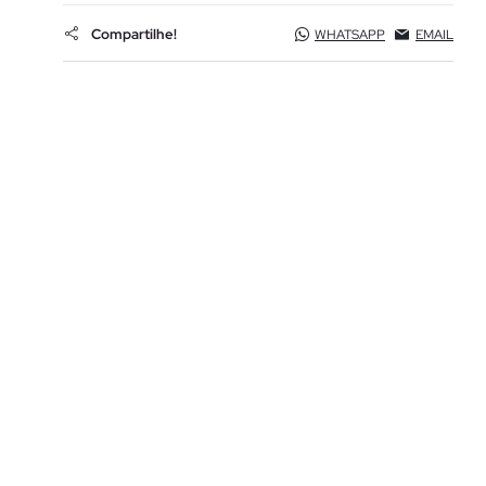
Compartilhe!
WHATSAPP
EMAIL