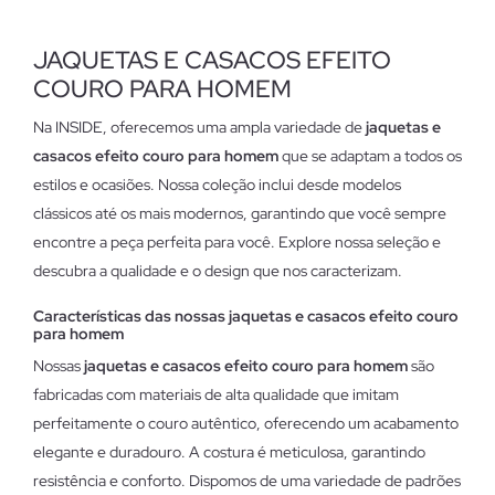
JAQUETAS E CASACOS EFEITO
COURO PARA HOMEM
Na INSIDE, oferecemos uma ampla variedade de
jaquetas e
casacos efeito couro para homem
que se adaptam a todos os
estilos e ocasiões. Nossa coleção inclui desde modelos
clássicos até os mais modernos, garantindo que você sempre
encontre a peça perfeita para você. Explore nossa seleção e
descubra a qualidade e o design que nos caracterizam.
Características das nossas jaquetas e casacos efeito couro
para homem
Nossas
jaquetas e casacos efeito couro para homem
são
fabricadas com materiais de alta qualidade que imitam
perfeitamente o couro autêntico, oferecendo um acabamento
elegante e duradouro. A costura é meticulosa, garantindo
resistência e conforto. Dispomos de uma variedade de padrões