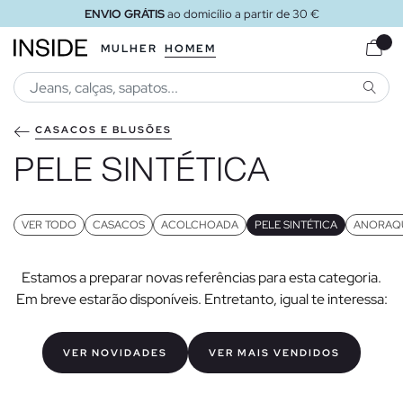
ENVIO GRÁTIS
ao domicílio a partir de 30 €
MULHER
HOMEM
PESQU
CASACOS E BLUSÕES
PELE SINTÉTICA
VER TODO
CASACOS
ACOLCHOADA
PELE SINTÉTICA
ANORAQ
Estamos a preparar novas referências para esta categoria.
Em breve estarão disponíveis. Entretanto, igual te interessa:
VER NOVIDADES
VER MAIS VENDIDOS