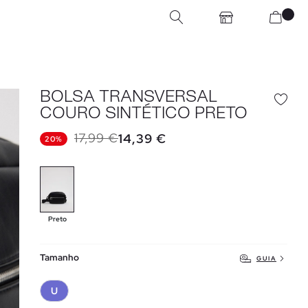
BOLSA TRANSVERSAL
COURO SINTÉTICO PRETO
17,99 €
14,39 €
20%
Preto
Tamanho
GUIA
U