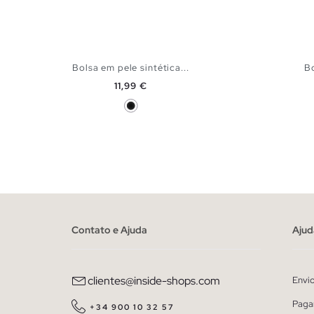
Bolsa em pele sintética...
B
Preço
11,99 €
Preto
ADICIONAR NO TEU CESTO
U
Contato e Ajuda
Ajud
clientes@inside-shops.com
Envi
Paga
+34 900 10 32 57