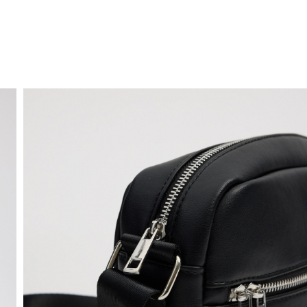
ENVIO GRÁTIS
ao domicílio a partir de 30 €